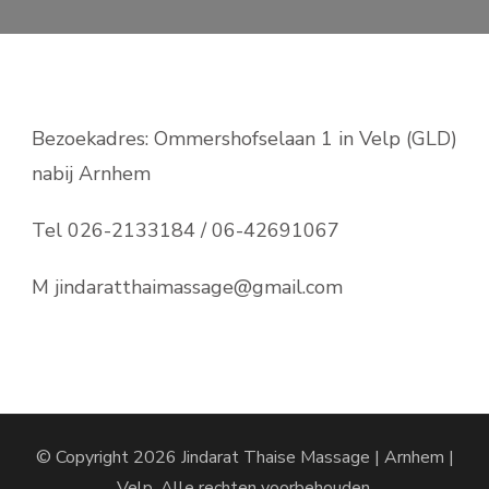
Bezoekadres: Ommershofselaan 1 in Velp (GLD)
nabij Arnhem
Tel 026-2133184 / 06-42691067
M jindaratthaimassage@gmail.com
© Copyright 2026
Jindarat Thaise Massage | Arnhem |
Velp
. Alle rechten voorbehouden.